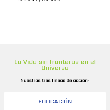
La Vida sin fronteras en el
Universo
Nuestras tres líneas de acción:
EDUCACIÓN