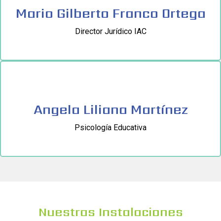
Mario Gilberto Franco Ortega
Director Jurídico IAC
Angela Liliana Martínez
Psicología Educativa
Nuestras Instalaciones