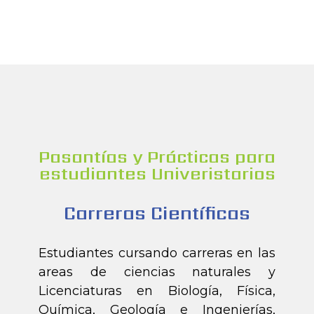
Pasantías y Prácticas para
estudiantes Univeristarios
Carreras Científicas
Estudiantes cursando carreras en las
areas de ciencias naturales y
Licenciaturas en Biología, Física,
Química, Geología e Ingenierías,