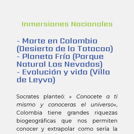
Inmersiones Nacionales
- Marte en Colombia
(Desierto de la Tatacoa)
- Planeta Frío (Parque
Natural Los Nevados)
- Evolución y vida (Villa
de Leyva)
Socrates planteó: »
Conocete a ti
mismo y conoceras el universo
«,
Colombia tiene grandes riquezas
biogeográficas que nos permiten
conocer y extrapolar como sería la